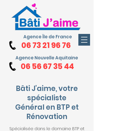
Agence Île de France
06 73 21 96 76
Agence Nouvelle Aquitaine
06 56 67 35 44
Bâti J'aime, votre
spécialiste
Général en BTP et
Rénovation
Spécialisée dans le domaine BTP et