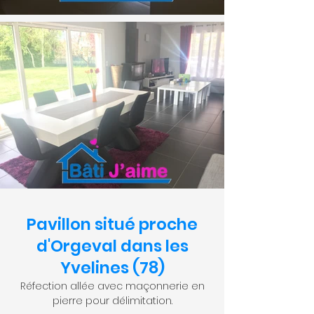
Pavillon situé proche
d'Orgeval dans les
Yvelines (78)
Réfection allée avec maçonnerie en
pierre pour délimitation.