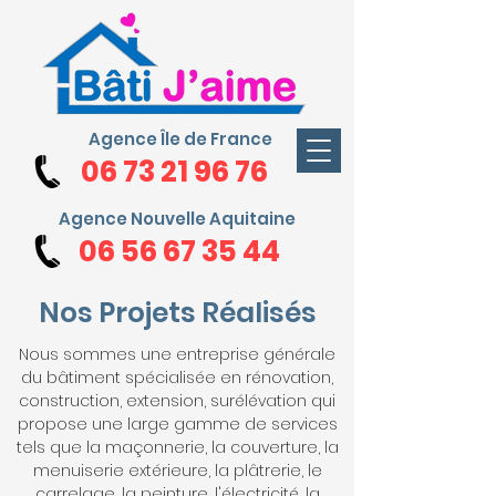
Agence Île de France
06 73 21 96 76
Agence Nouvelle Aquitaine
06 56 67 35 44
Nos Projets Réalisés
Nous sommes une entreprise générale
du bâtiment spécialisée en rénovation,
construction, extension, surélévation qui
propose une large gamme de services
tels que la maçonnerie, la couverture, la
menuiserie extérieure, la plâtrerie, le
carrelage, la peinture, l'électricité, la